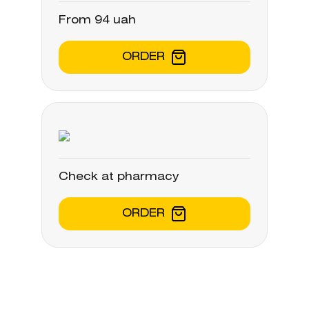
From 94 uah
ORDER
Check at pharmacy
ORDER