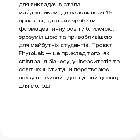
для викладачів стала
майданчиком, де народилося 19
проєктів, здатних зробити
фармацевтичну освіту ближчою,
зрозумілішою та привабливішою
для майбутніх студентів. Проєкт
PhytoLab — це приклад того, як
співпраця бізнесу, університетів та
освітніх інституцій перетворює
науку на живий і доступний досвід
для молоді.