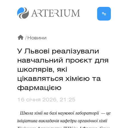
/
Новини
У Львові реалізували
навчальний проєкт для
школярів, які
цікавляться хімією та
фармацією
16 січня 2026, 21:25
Школа хімії на базі наукової лабораторії — це
ініціатива викладачів кафедри органічної хімії