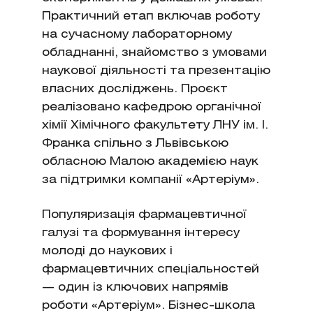
Практичний етап включав роботу
на сучасному лабораторному
обладнанні, знайомство з умовами
наукової діяльності та презентацію
власних досліджень. Проєкт
реалізовано кафедрою органічної
хімії Хімічного факультету ЛНУ ім. І.
Франка спільно з Львівською
обласною Малою академією наук
за підтримки компанії «Артеріум».
Популяризація фармацевтичної
галузі та формування інтересу
молоді до наукових і
фармацевтичних спеціальностей
— один із ключових напрямів
роботи «Артеріум». Бізнес-школа