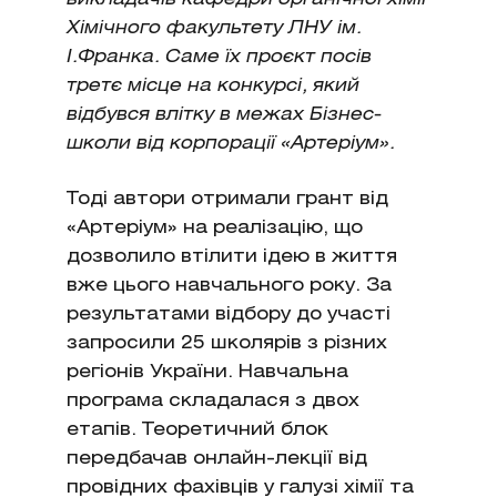
Хімічного факультету ЛНУ ім.
І.Франка. Саме їх проєкт посів
третє місце на конкурсі, який
відбувся влітку в межах Бізнес-
школи від корпорації «Артеріум».
Тоді автори отримали грант від
«Артеріум» на реалізацію, що
дозволило втілити ідею в життя
вже цього навчального року. За
результатами відбору до участі
запросили 25 школярів з різних
регіонів України. Навчальна
програма складалася з двох
етапів. Теоретичний блок
передбачав онлайн-лекції від
провідних фахівців у галузі хімії та