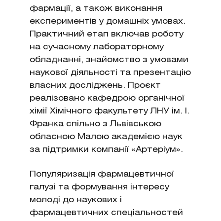
фармації, а також виконання
експериментів у домашніх умовах.
Практичний етап включав роботу
на сучасному лабораторному
обладнанні, знайомство з умовами
наукової діяльності та презентацію
власних досліджень. Проєкт
реалізовано кафедрою органічної
хімії Хімічного факультету ЛНУ ім. І.
Франка спільно з Львівською
обласною Малою академією наук
за підтримки компанії «Артеріум».
Популяризація фармацевтичної
галузі та формування інтересу
молоді до наукових і
фармацевтичних спеціальностей