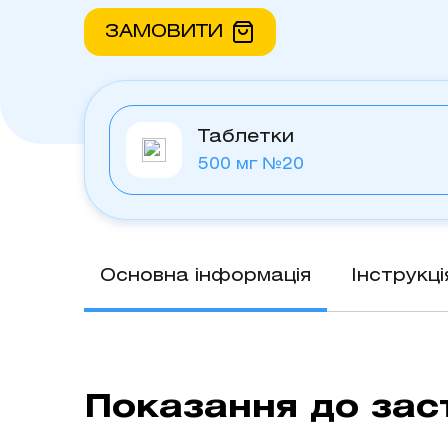
ЗАМОВИТИ
Таблетки
500 мг №20
Основна інформація
Інструкц
Показання до зас