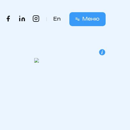
En
Меню