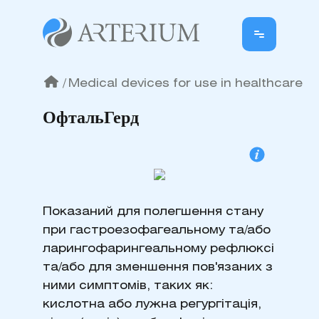
/
Medical devices for use in healthcare
ОфтальГерд
Показаний для полегшення стану
при гастроезофагеальному та/або
ларингофарингеальному рефлюксі
та/або для зменшення пов'язаних з
ними симптомів, таких як:
кислотна або лужна регургітація,