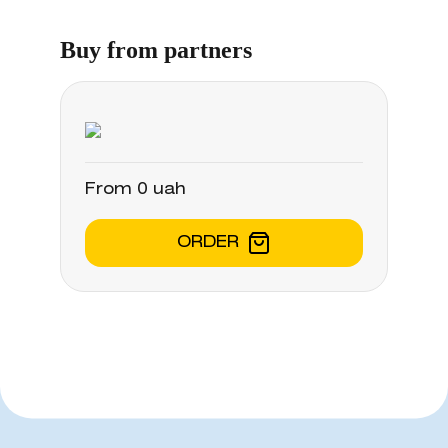
Buy from partners
From 0 uah
ORDER