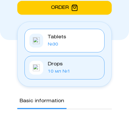
ORDER
Tablets
№30
Drops
10 мл №1
Basic information