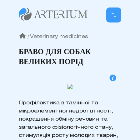
/
Veterinary medicines
БРАВО ДЛЯ СОБАК
ВЕЛИКИХ ПОРІД
Профілактика вітамінної та
мікроелементної недостатності,
покращення обміну речовин та
загального фізіологічного стану,
стимуляція росту молодих тварин,