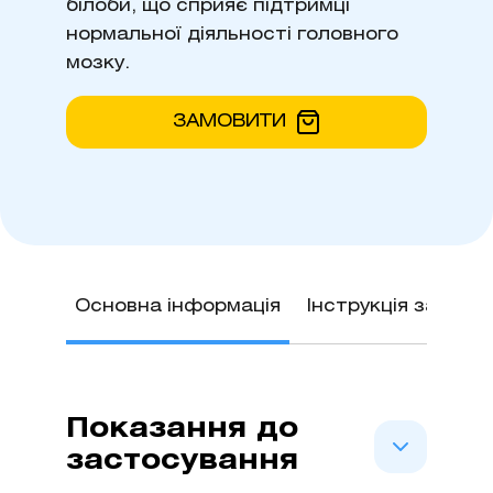
білоби, що сприяє підтримці
нормальної діяльності головного
мозку.
ЗАМОВИТИ
Основна інформація
Інструкція застос
Показання до
застосування