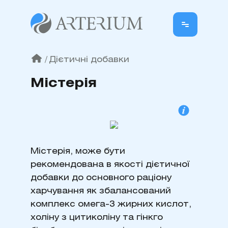
/
Дієтичні добавки
Містерія
Містерія, може бути
рекомендована в якості дієтичної
добавки до основного раціону
харчування як збалансований
комплекс омега-3 жирних кислот,
холіну з цитиколіну та гінкго