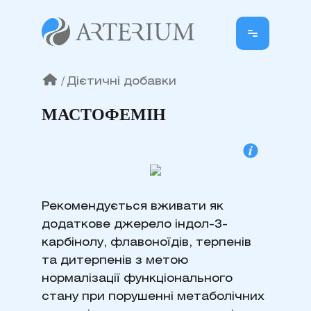
/
Дієтичні добавки
МАСТОФЕМІН
Рекомендується вживати як
додаткове джерело індол-3-
карбінолу, флавоноїдів, терпенів
та дитерпенів з метою
нормалізації функціонального
стану при порушенні метаболічних