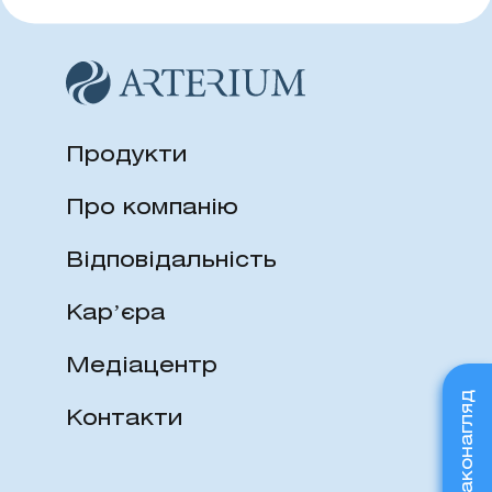
Продукти
Про компанію
Відповідальність
Карʼєра
Медіацентр
Фармаконагляд
Контакти