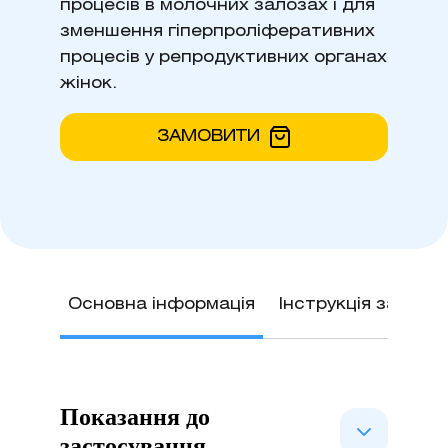
процесів в молочних залозах і для
зменшення гіперпроліферативних
процесів у репродуктивних органах
жінок.
ЗАМОВИТИ
Основна інформація
Інструкція застос
Показання до
застосування