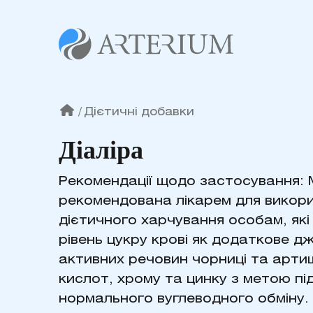
/
Дієтичні добавки
Діаліра
Рекомендації щодо застосування:
рекомендована лікарем для викори
дієтичного харчування особам, як
рівень цукру крові як додаткове д
активних речовин чорниці та арти
кислот, хрому та цинку з метою пі
нормального вуглеводного обміну.