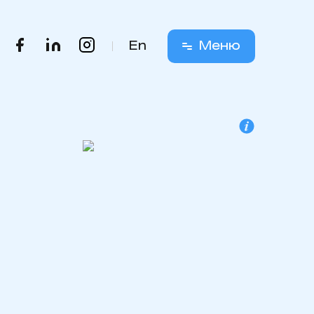
En
Меню