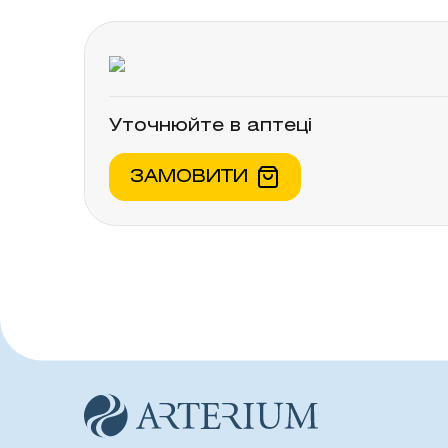
Дієтичну добавку не слід використ
необхідно проконсультуватися з лі
Уточнюйте в аптеці
ЗАМОВИТИ