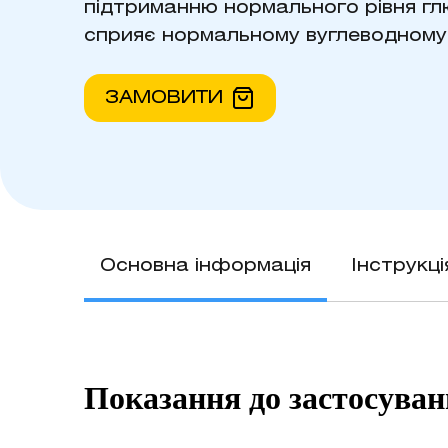
підтриманню нормального рівня глю
сприяє нормальному вуглеводному
ЗАМОВИТИ
Основна інформація
Інструкц
Показання до застосува