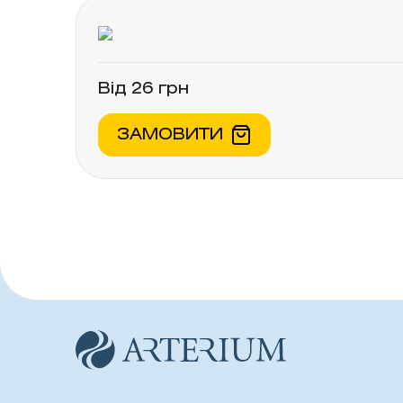
Від 26 грн
ЗАМОВИТИ