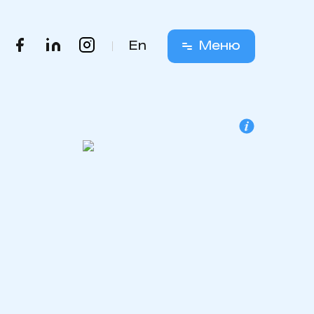
En
Меню