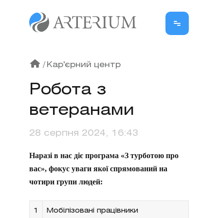
/
Кар'єрний центр
Робота з
ветеранами
28 серпня 2024, 16:43
Наразі в нас діє програма «З турботою про
вас», фокус уваги якої спрямований на
чотири групи людей:
1
Мобілізовані працівники