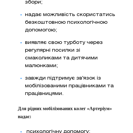
збори;
надає можливість скористатись
безкоштовною психологічною
допомогою;
виявляє свою турботу через
регулярні посилки зі
смаколиками та дитячими
малюнками;
завжди підтримує зв'язок із
мобілізованими працівниками та
працівницями.
Для рідних мобілізованих колег «Артеріум»
надає:
психологічну допомогу;