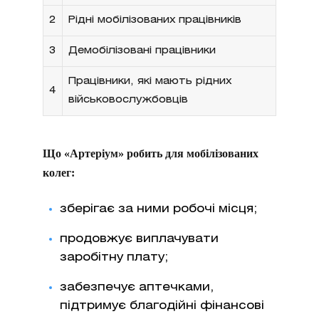
2
Рідні мобілізованих працівників
3
Демобілізовані працівники
Працівники, які мають рідних
4
військовослужбовців
Що «Артеріум» робить для мобілізованих
колег:
зберігає за ними робочі місця;
продовжує виплачувати
заробітну плату;
забезпечує аптечками,
підтримує благодійні фінансові