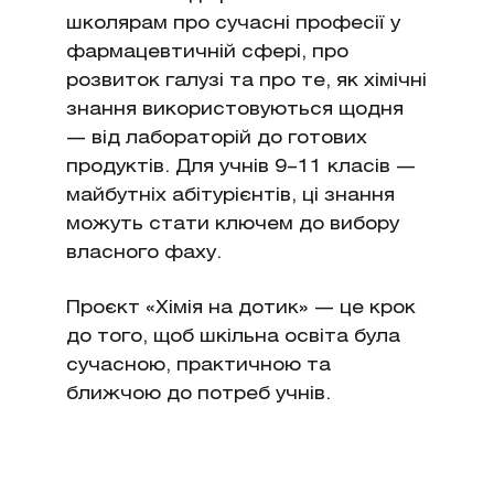
школярам про сучасні професії у
фармацевтичній сфері, про
розвиток галузі та про те, як хімічні
знання використовуються щодня
— від лабораторій до готових
продуктів. Для учнів 9–11 класів —
майбутніх абітурієнтів, ці знання
можуть стати ключем до вибору
власного фаху.
Проєкт «Хімія на дотик» — це крок
до того, щоб шкільна освіта була
сучасною, практичною та
ближчою до потреб учнів.