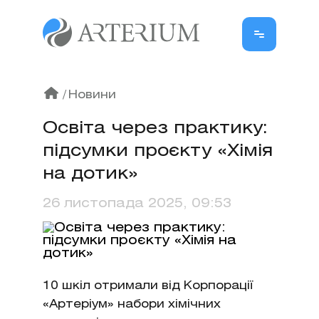
/
Новини
Освіта через практику:
підсумки проєкту «Хімія
на дотик»
26 листопада 2025, 09:53
10 шкіл отримали від Корпорації
«Артеріум» набори хімічних