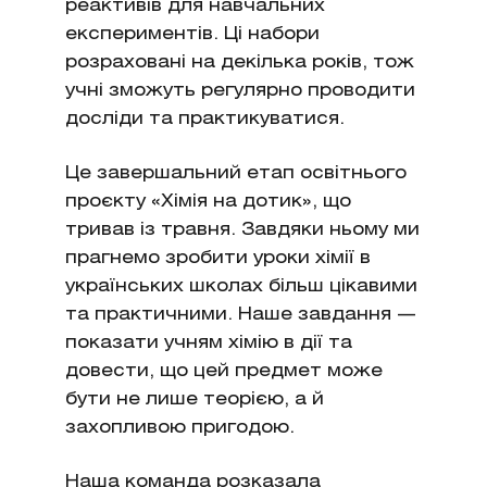
реактивів для навчальних
експериментів. Ці набори
розраховані на декілька років, тож
учні зможуть регулярно проводити
досліди та практикуватися.
Це завершальний етап освітнього
проєкту «Хімія на дотик», що
тривав із травня. Завдяки ньому ми
прагнемо зробити уроки хімії в
українських школах більш цікавими
та практичними. Наше завдання —
показати учням хімію в дії та
довести, що цей предмет може
бути не лише теорією, а й
захопливою пригодою.
Наша команда розказала