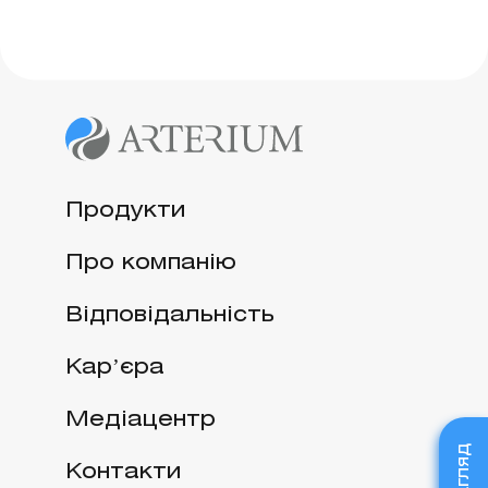
Продукти
Про компанію
Відповідальність
Карʼєра
Медіацентр
Контакти