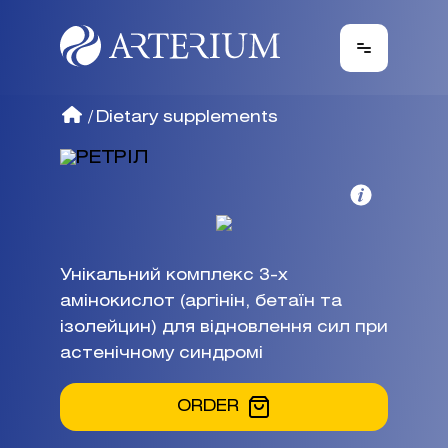
/
Dietary supplements
РЕТРІЛ
Унікальний комплекс 3-х
амінокислот (аргінін, бетаїн та
ізолейцин) для відновлення сил при
астенічному синдромі
ORDER