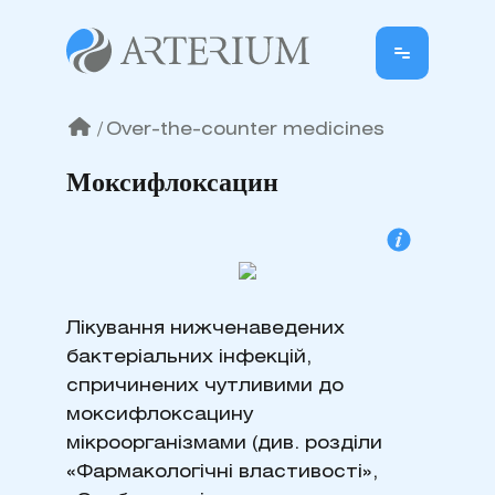
/
Over-the-counter medicines
Моксифлоксацин
Лікування нижченаведених
бактеріальних інфекцій,
спричинених чутливими до
моксифлоксацину
мікроорганізмами (див. розділи
«Фармакологічні властивості»,