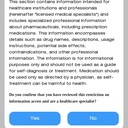
This section contains information intended for
healthcare institutions and professionals
(hereinafter "licensed medical specialists") and
includes specialized professional information
about pharmaceuticals, including prescription
medications. This information encompasses
Buy from partners
details such as drug names, descriptions, usage
instructions, potential side effects,
contraindications, and other professional
information. The information is for informational
purposes only and should not be used as a guide
for self-diagnosis or treatment. Medication should
From 215 uah
be used only as directed by a physician, as self-
treatment can be harmful to health.
ORDER
Do you confirm that you have reviewed this restriction on
information access and are a healthcare specialist?
Yes
No