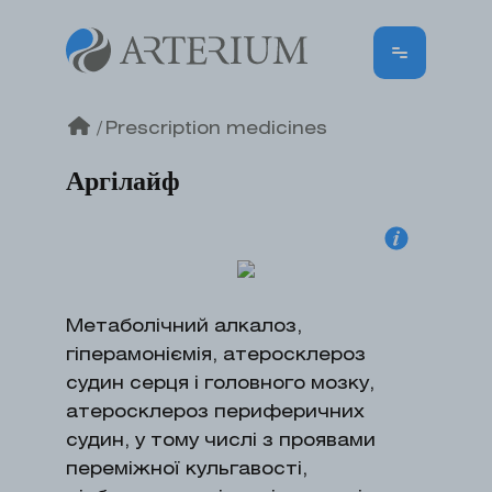
/
Prescription medicines
Аргілайф
Метаболічний алкалоз,
гіперамоніємія, атеросклероз
судин серця і головного мозку,
атеросклероз периферичних
судин, у тому числі з проявами
переміжної кульгавості,