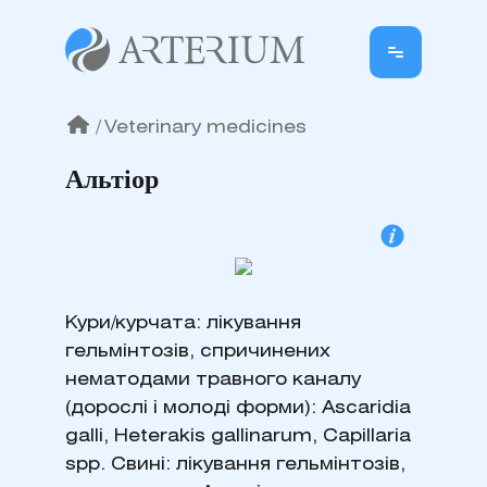
/
Veterinary medicines
Альтіор
Кури/курчата: лікування
гельмінтозів, спричинених
нематодами травного каналу
(дорослі і молоді форми): Ascaridia
galli, Heterakis gallinarum, Capillaria
spp. Свині: лікування гельмінтозів,