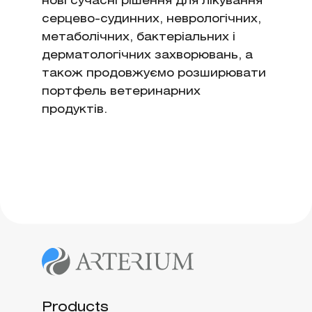
нові сучасні рішення для лікування
серцево-судинних, неврологічних,
метаболічних, бактеріальних і
дерматологічних захворювань, а
також продовжуємо розширювати
портфель ветеринарних
продуктів.
Products