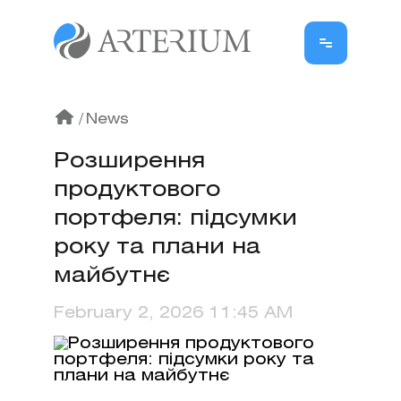
/
News
Розширення
продуктового
портфеля: підсумки
року та плани на
майбутнє
February 2, 2026 11:45 AM