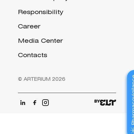
Responsibility
Career
Media Center
Contacts
Pharmacov
© ARTERIUM 2026