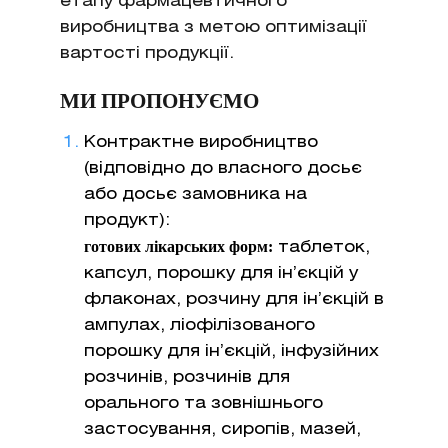
етапу фармацевтичного
виробництва з метою оптимізації
вартості продукції.
МИ ПРОПОНУЄМО
Контрактне виробництво
(відповідно до власного досьє
або досьє замовника на
продукт):
готових лікарських форм:
таблеток,
капсул, порошку для ін’єкцій у
флаконах, розчину для ін’єкцій в
ампулах, ліофілізованого
порошку для ін’єкцій, інфузійних
розчинів, розчинів для
орального та зовнішнього
застосування, сиропів, мазей,