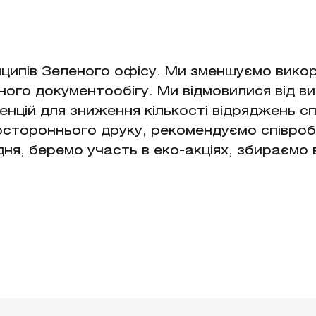
ципів Зеленого офісу. Ми зменшуємо вико
ного документообігу. Ми відмовилися від в
цій для зниження кількості відряджень сп
стороннього друку, рекомендуємо співробі
дня, беремо участь в еко-акціях, збираємо