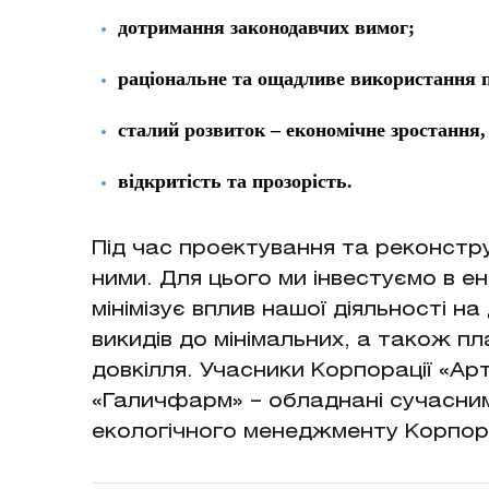
дотримання законодавчих вимог;
раціональне та ощадливе використання п
сталий розвиток – економічне зростання,
відкритість та прозорість.
Під час проектування та реконстру
ними. Для цього ми інвестуємо в
мінімізує вплив нашої діяльності 
викидів до мінімальних, а також 
довкілля. Учасники Корпорації «Арт
«Галичфарм» – обладнані сучасни
екологічного менеджменту Корпораці