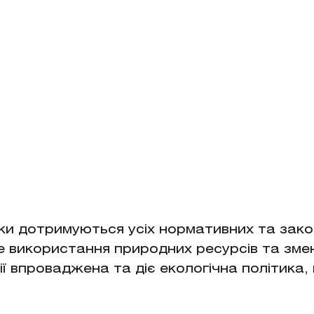
ики дотримуються усіх нормативних та зак
е використання природних ресурсів та зме
ї впроваджена та діє екологічна політика, 