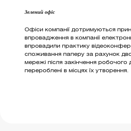
Зелений офіс
Офіси компанії дотримуються прин
впровадження в компанії електрон
впровадили практику відеоконферен
споживання паперу за рахунок дво
мережі після закінчення робочого 
перероблені в місцях їх утворення.