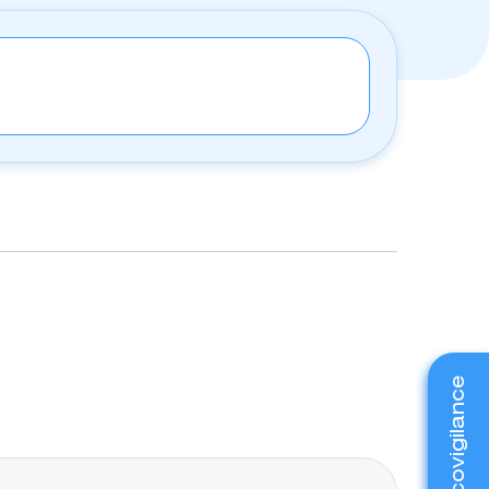
Pharmacovigilance