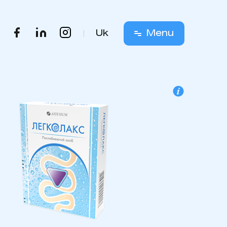
Uk
Menu