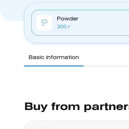
Powder
300 г
Basic information
Buy from partne