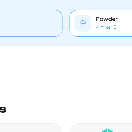
Powder
4 г №10
rs