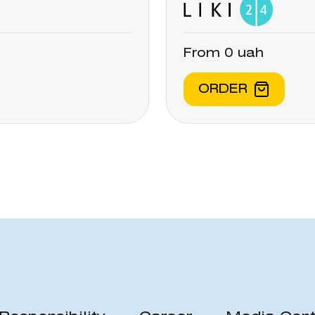
From 0 uah
ORDER