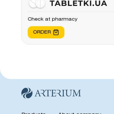
Check at pharmacy
ORDER