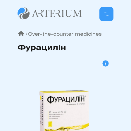
/
Over-the-counter medicines
Фурацилін