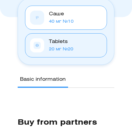
Саше
40 мг №10
Tablets
20 мг №20
Basic information
Buy from partners