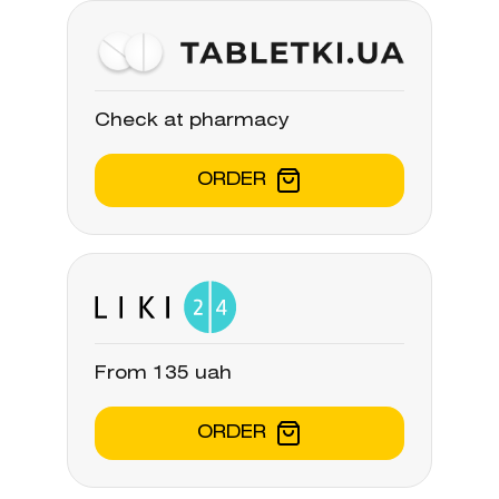
Check at pharmacy
ORDER
From 135 uah
ORDER