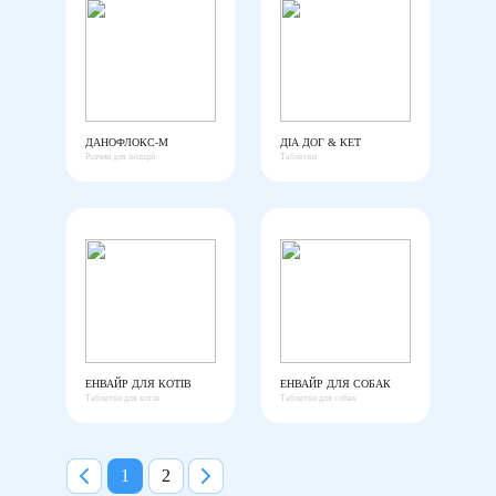
ДАНОФЛОКС-М
ДІА ДОГ & КЕТ
Розчин для ін'єкцій
Таблетки
ЕНВАЙР ДЛЯ КОТІВ
ЕНВАЙР ДЛЯ СОБАК
Таблетки для котів
Таблетки для собак
1
2