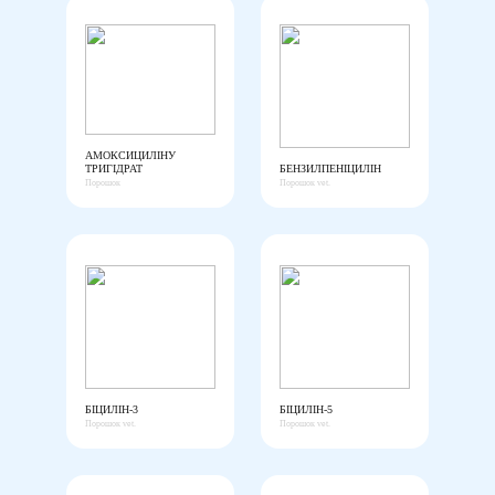
АМОКСИЦИЛІНУ
ТРИГІДРАТ
БЕНЗИЛПЕНІЦИЛІН
Порошок
Порошок vet.
БІЦИЛІН-3
БІЦИЛІН-5
Порошок vet.
Порошок vet.