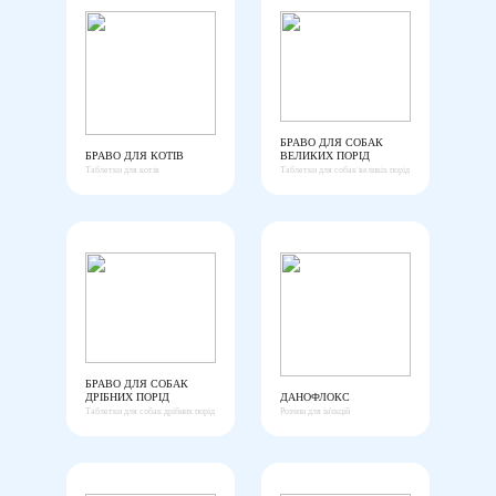
БРАВО ДЛЯ СОБАК
БРАВО ДЛЯ КОТІВ
ВЕЛИКИХ ПОРІД
Таблетки для котів
Таблетки для собак великіх порід
БРАВО ДЛЯ СОБАК
ДРІБНИХ ПОРІД
ДАНОФЛОКС
Таблетки для собак дрібних порід
Розчин для ін'єкцій