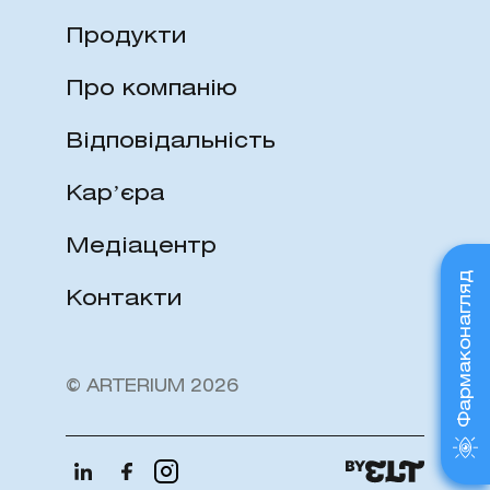
тварин!
Продукти
Про компанію
Відповідальність
Карʼєра
Медіацентр
Фармаконагляд
Контакти
© ARTERIUM 2026