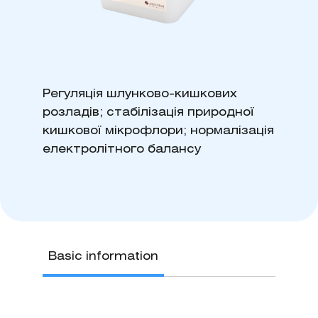
Регуляція шлунково-кишкових
розладів; стабілізація природної
кишкової мікрофлори; нормалізація
електролітного балансу
Basic information