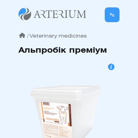
/
Veterinary medicines
Альпробік преміум